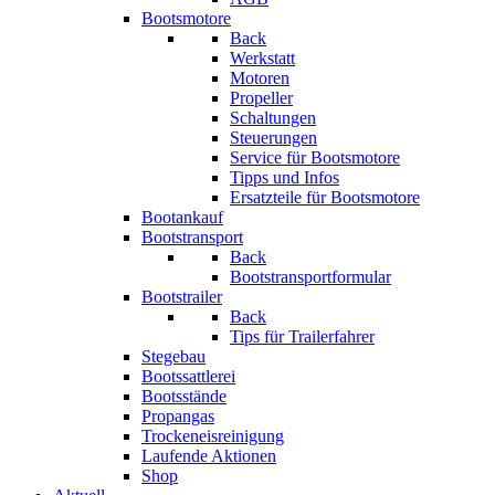
Bootsmotore
Back
Werkstatt
Motoren
Propeller
Schaltungen
Steuerungen
Service für Bootsmotore
Tipps und Infos
Ersatzteile für Bootsmotore
Bootankauf
Bootstransport
Back
Bootstransportformular
Bootstrailer
Back
Tips für Trailerfahrer
Stegebau
Bootssattlerei
Bootsstände
Propangas
Trockeneisreinigung
Laufende Aktionen
Shop