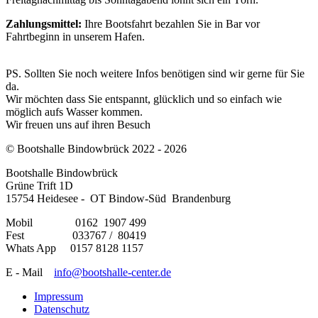
Zahlungsmittel:
Ihre Bootsfahrt bezahlen Sie in Bar vor
Fahrtbeginn in unserem Hafen.
PS. Sollten Sie noch weitere Infos benötigen sind wir gerne für Sie
da.
Wir möchten dass Sie entspannt, glücklich und so einfach wie
möglich aufs Wasser kommen.
Wir freuen uns auf ihren Besuch
© Bootshalle Bindowbrück 2022 - 2026
Bootshalle Bindowbrück
Grüne Trift 1D
15754 Heidesee - OT Bindow-Süd Brandenburg
Mobil 0162 1907 499
Fest 033767 / 80419
Whats App 0157 8128 1157
E - Mail
info@bootshalle-center.de
Impressum
Datenschutz