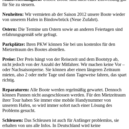
für Sie zu steuern.
Neuheiten:
Wir vermieten ab der Saison 2012 unsere Boote wieder
von unserem Hafen in Bindowbrück (Neue Zufahrt).
Ostern:
Die Termine um Ostern sowie an anderen Feiertagen sind
erfahrungsgemäß sehr gefragt.
Parkplätze:
Ihren PKW können Sie bei uns kostenlos für den
Mietzeitraum des Bootes abstellen.
Preise:
Der Preis hängt von der Reisezeit und dem Bootstyp ab,
nicht jedoch von der Anzahl der Mitfahrer. Wir machen keine Vor –
oder Nachsaisonpreise. Sie können aber einen längeren Zeitraum
mieten, also 2 oder mehr Tage und dann Tageweise fahren, das spart
richtig.
Reparaturen:
Alle Boote werden regelmäßig gewartet. Dennoch
können Pannen nicht ausgeschlossen werden. Für den Mietzeitraum
ihrer Tour haben Sie immer eine mobile Handynummer von
unserem Hafen, so wird immer sofort nach einer Lösung des
Problems gesucht.
Schleusen:
Das Schleusen ist auch für Anfänger problemlos, sie
erhalten von uns alle Infos. In Deutschland wird keine