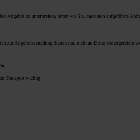
es Angebot zu unterbreiten, bitten wir Sie, das unten aufgeführte Anf
ich zur Angebotserstellung dienen und nicht an Dritte weitergereicht 
cht.
en Transport wichtig.
.