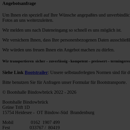
Angebotsanfrage
Um Ihnen ein speziell auf Ihre Wünsche angepaßtes und unverbindlich
Fotos an uns weiterzuleiten.
Wir melden uns nach Dateneingang so schnell es uns möglich ist.
Wir versichern Ihnen, dass Ihre personenbezogenen Daten ausschließl
Wir würden uns freuen Ihnen ein Angebot machen zu dürfen.
Wir transportieren sicher – zuverlässig - kompetent – preiswert – termingere
Siehe Link
Bootstrailer
:
Unsere selbstauferlegten Normen sind für d
Bitte benutzen Sie für Anfragen unser Formular für Bootstransporte
© Bootshalle Bindowbrück 2022 - 2026
Bootshalle Bindowbrück
Grüne Trift 1D
15754 Heidesee - OT Bindow-Süd Brandenburg
Mobil 0162 1907 499
Fest 033767 / 80419