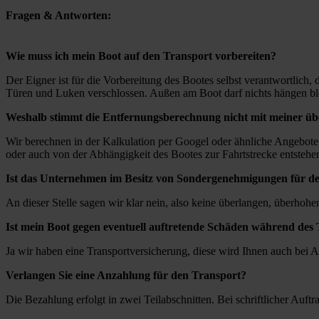
Fragen & Antworten:
Wie muss ich mein Boot auf den Transport vorbereiten?
Der Eigner ist für die Vorbereitung des Bootes selbst verantwortlich
Türen und Luken verschlossen. Außen am Boot darf nichts hängen bleib
Weshalb stimmt die Entfernungsberechnung nicht mit meiner ü
Wir berechnen in der Kalkulation per Googel oder ähnliche Angebote
oder auch von der Abhängigkeit des Bootes zur Fahrtstrecke entstehen.
Ist das Unternehmen im Besitz von Sondergenehmigungen für 
An dieser Stelle sagen wir klar nein, also keine überlangen, überhohe
Ist mein Boot gegen eventuell auftretende Schäden während des
Ja wir haben eine Transportversicherung, diese wird Ihnen auch bei Au
Verlangen Sie eine Anzahlung für den Transport?
Die Bezahlung erfolgt in zwei Teilabschnitten. Bei schriftlicher Au