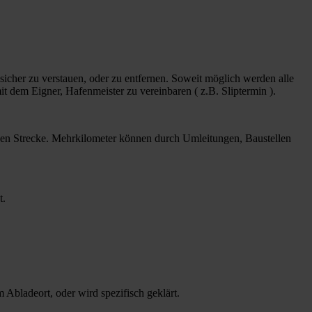
 sicher zu verstauen, oder zu entfernen. Soweit möglich werden alle
t dem Eigner, Hafenmeister zu vereinbaren ( z.B. Sliptermin ).
enen Strecke. Mehrkilometer können durch Umleitungen, Baustellen
t.
 Abladeort, oder wird spezifisch geklärt.