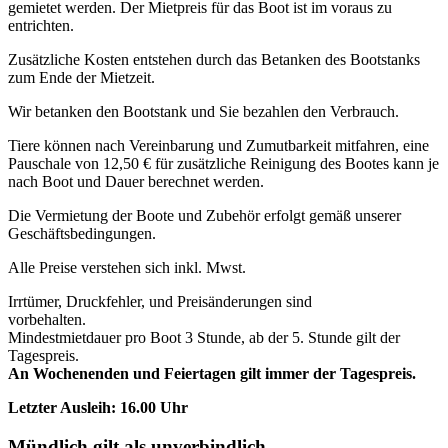
gemietet werden. Der Mietpreis für das Boot ist im voraus zu
entrichten.
Zusätzliche Kosten entstehen durch das Betanken des Bootstanks
zum Ende der Mietzeit.
Wir betanken den Bootstank und Sie bezahlen den Verbrauch.
Tiere können nach Vereinbarung und Zumutbarkeit mitfahren, eine
Pauschale von 12,50 € für zusätzliche Reinigung des Bootes kann je
nach Boot und Dauer berechnet werden.
Die Vermietung der Boote und Zubehör erfolgt gemäß unserer
Geschäftsbedingungen.
Alle Preise verstehen sich inkl. Mwst.
Irrtümer, Druckfehler, und Preisänderungen sind
vorbehalten.
Mindestmietdauer pro Boot 3 Stunde, ab der 5. Stunde gilt der
Tagespreis.
An Wochenenden und Feiertagen gilt immer der Tagespreis.
Letzter Ausleih: 16.00 Uhr
Mündlich gilt als unverbindlich.