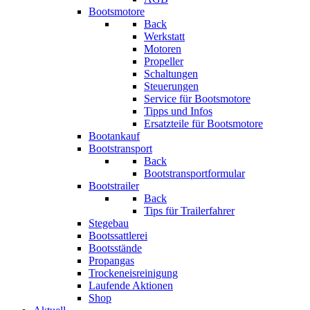
Bootsmotore
Back
Werkstatt
Motoren
Propeller
Schaltungen
Steuerungen
Service für Bootsmotore
Tipps und Infos
Ersatzteile für Bootsmotore
Bootankauf
Bootstransport
Back
Bootstransportformular
Bootstrailer
Back
Tips für Trailerfahrer
Stegebau
Bootssattlerei
Bootsstände
Propangas
Trockeneisreinigung
Laufende Aktionen
Shop