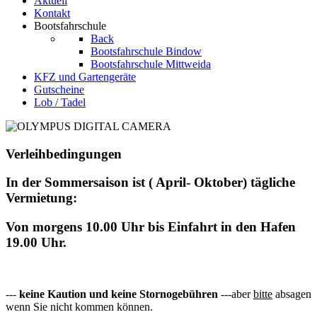
Aktuell
Kontakt
Bootsfahrschule
Back
Bootsfahrschule Bindow
Bootsfahrschule Mittweida
KFZ und Gartengeräte
Gutscheine
Lob / Tadel
Verleihbedingungen
In der Sommersaison ist ( April- Oktober) tägliche
Vermietung:
Von morgens 10.00 Uhr bis Einfahrt in den Hafen
19.00 Uhr.
---
keine Kaution und keine Stornogebühren
---aber
bitte
absagen
wenn Sie nicht kommen können.
Wir nutzen Cookies auf unserer Website. Wir verwenden keine Tracki